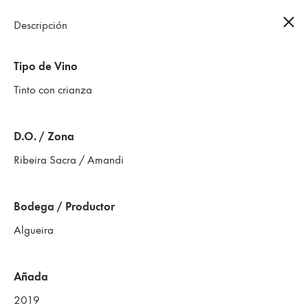
Descripción
0
Tipo de Vino
Tinto con crianza
D.O. / Zona
Ribeira Sacra / Amandi
Bodega / Productor
Algueira
Añada
2019