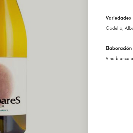
Chantada
Variedades
Godello, Alba
Elaboración
Vino blanco 
C