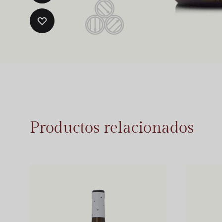
ADD
TO
WISHLIST
Productos relacionados