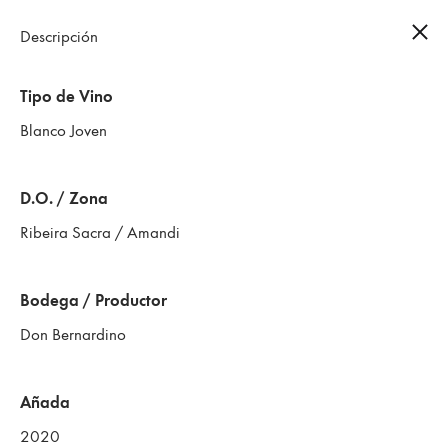
Descripción
0
Tipo de Vino
Blanco Joven
D.O. / Zona
Ribeira Sacra / Amandi
Bodega / Productor
Don Bernardino
Añada
2020