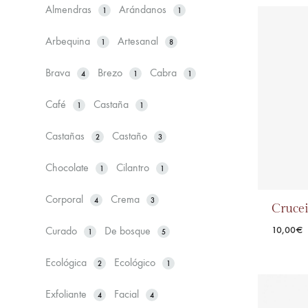
Almendras
Arándanos
1
1
Arbequina
Artesanal
1
8
Brava
Brezo
Cabra
4
1
1
Café
Castaña
1
1
Castañas
Castaño
2
3
Chocolate
Cilantro
1
1
Corporal
Crema
4
3
Crucei
10,00
€
Curado
De bosque
1
5
Ecológica
Ecológico
2
1
Exfoliante
Facial
4
4