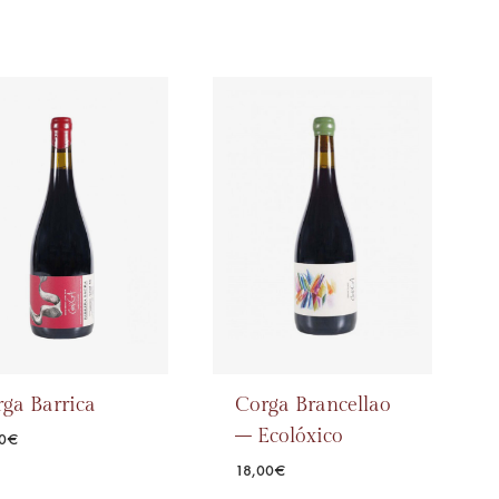
ga Barrica
Corga Brancellao
– Ecolóxico
0
€
18,00
€