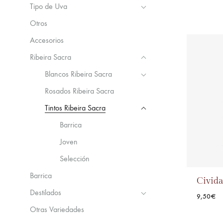
Tipo de Uva
Otros
Accesorios
Ribeira Sacra
Blancos Ribeira Sacra
Rosados Ribeira Sacra
Tintos Ribeira Sacra
Barrica
Joven
Selección
Barrica
Civid
Destilados
9,50
€
Otras Variedades