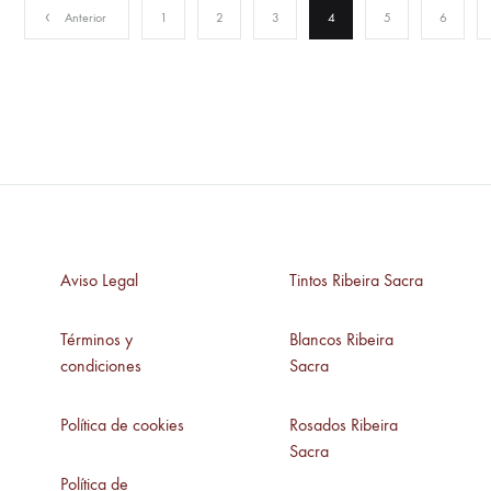
Anterior
1
2
3
4
5
6
Aviso Legal
Tintos Ribeira Sacra
Términos y
Blancos Ribeira
condiciones
Sacra
Política de cookies
Rosados Ribeira
Sacra
Política de