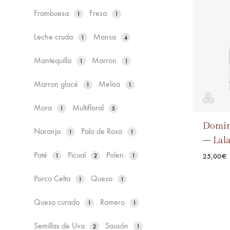
Frambuesa
Fresa
1
1
Leche cruda
Mansa
1
4
Mantequilla
Marron
1
1
Marron glacé
Melisa
1
1
Mora
Multifloral
1
5
Domin
Naranja
Palo de Rosa
1
1
– Lal
Paté
Picual
Polen
25,00
€
1
2
1
Porco Celta
Queso
1
1
Queso curado
Romero
1
1
Semillas de Uva
Sousón
2
1